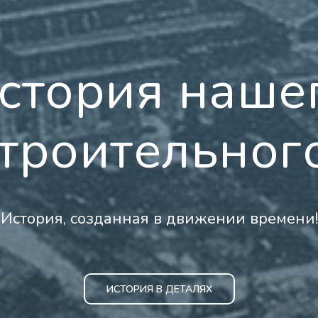
стория наше
троительног
История, созданная в движении времени!
ИСТОРИЯ В ДЕТАЛЯХ