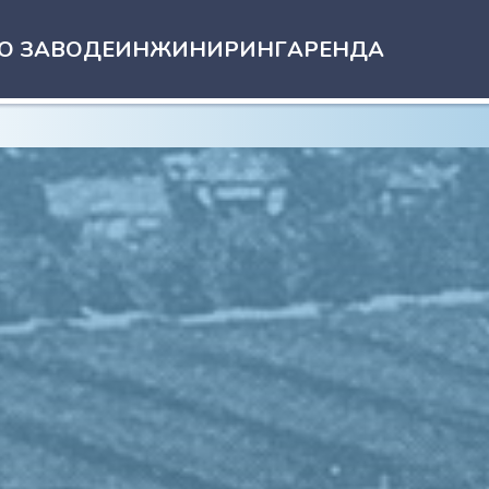
О ЗАВОДЕ
ИНЖИНИРИНГ
АРЕНДА