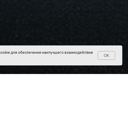
ookie для обеспечения наилучшего взаимодействия
OK
д сегодня