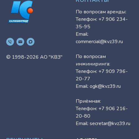
КОНТАКТЫ
По вопросам аренды:
Телефон: +7 906 234-
35-95
Email:
commercial@kvz39.ru
По вопросам
© 1998-2026 АО "КВЗ"
инжиниринга:
Телефон: +7 909 796-
20-77
Email:
ogk@kvz39.ru
Приёмная:
Телефон: +7 906 216-
20-80
Email:
secretar@kvz39.ru