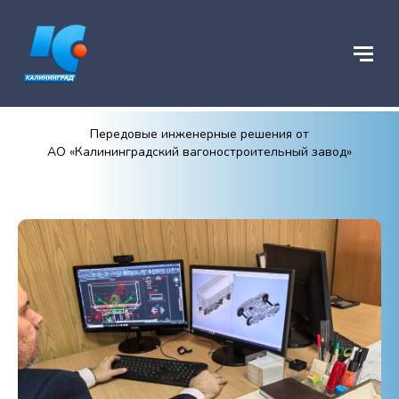
⌂
На главную
➤
Инжиниринг
Передовые инженерные решения от
АО «Калининградский вагоностроительный завод»